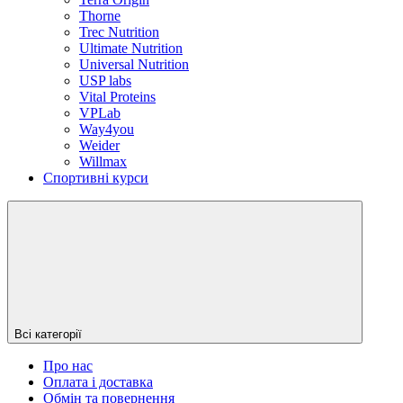
Thorne
Trec Nutrition
Ultimate Nutrition
Universal Nutrition
USP labs
Vital Proteins
VPLab
Way4you
Weider
Willmax
Спортивні курси
Всі категорії
Про нас
Оплата і доставка
Обмін та повернення