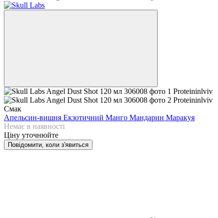
Смак
Апельсин-вишня
Екзотичний
Манго
Мандарин
Маракуя
Немає в наявності
Ціну уточнюйте
Повідомити, коли з'явиться