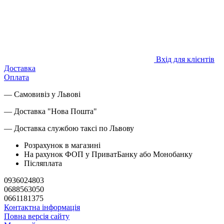
Вхід для клієнтів
Доставка
Оплата
— Самовивіз у Львові
— Доставка "Нова Пошта"
— Доставка службою таксі по Львову
Розрахунок в магазині
На рахунок ФОП у ПриватБанку або Монобанку
Післяплата
0936024803
0688563050
0661181375
Контактна інформація
Повна версія сайту