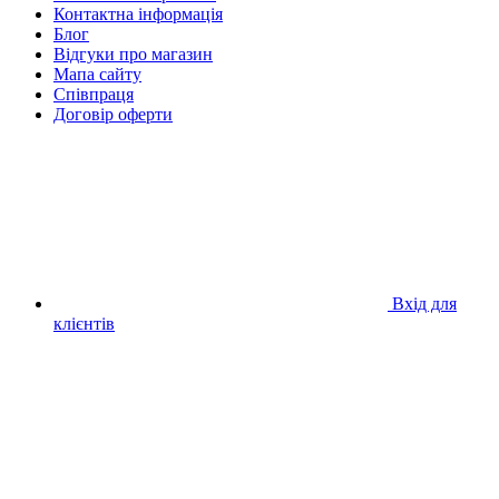
Контактна інформація
Блог
Відгуки про магазин
Мапа сайту
Співпраця
Договір оферти
Вхід для
клієнтів