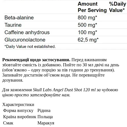
Рекомендації щодо застосування.
Перед вживанням
збовтайте ємність із добавкою. Пийте по 30 мл двічі на день
(обов’язково – одну порцію за пів години до тренування).
Запивайте достатнім об’ємом води. Не перевищуйте
дозування.
Для замовлення Skull Labs Angel Dust Shot 120 ml за чудовою
ціною просто зателефонуйте нам.
Характеристики
Форма випуску
Рідина
Країна виробник
Польща
Смак
Маракуя