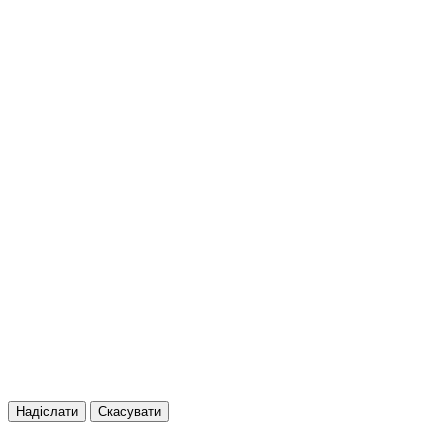
Надіслати
Скасувати