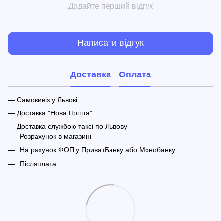
Додайте перший відгук
Написати відгук
Доставка
Оплата
— Самовивіз у Львові
— Доставка "Нова Пошта"
— Доставка службою таксі по Львову
Розрахунок в магазині
На рахунок ФОП у ПриватБанку або Монобанку
Післяплата