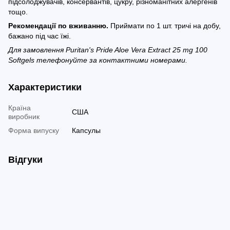
підсолоджувачів, консервантів, цукру, різноманітних алергенів
тощо.
Рекомендації по вживанню.
Приймати по 1 шт. тричі на добу,
бажано під час їжі.
Для замовлення Puritan's Pride Aloe Vera Extract 25 mg 100
Softgels телефонуйте за контактними номерами.
Характеристики
Країна
США
виробник
Форма випуску
Капсулы
Відгуки