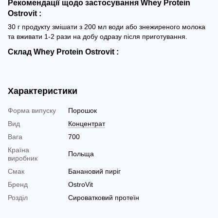
Рекомендації щодо застосування Whey Protein
Ostrovit :
30 г продукту змішати з 200 мл води або знежиреного молока
та вживати 1-2 рази на добу одразу після приготування.
Склад Whey Protein Ostrovit :
Характеристики
Форма випуску
Порошок
Вид
Концентрат
Вага
700
Країна
Польща
виробник
Смак
Банановий пиріг
Бренд
OstroVit
Розділ
Сироватковий протеїн