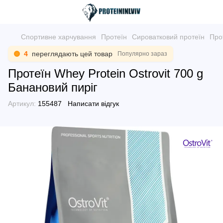
Спортивне харчування
Протеїн
Сироватковий протеїн
Прот
4
переглядають цей товар
Популярно зараз
Протеїн Whey Protein Ostrovit 700 g
Банановий пиріг
Артикул:
155487
Написати відгук