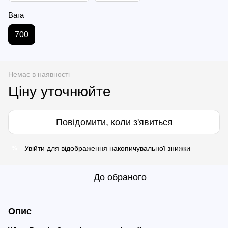
Вага
700
Немає в наявності
Ціну уточнюйте
Повідомити, коли з'явиться
Увійти
для відображення накопичувальної знижки
%
До обраного
Опис