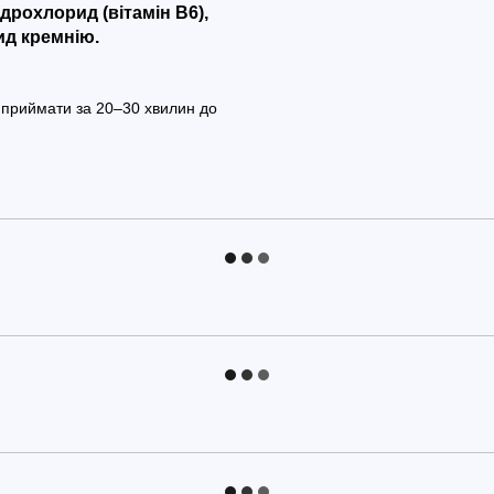
ідрохлорид (вітамін B6),
ид кремнію.
 приймати за 20–30 хвилин до