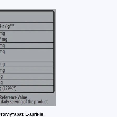
тоглутарат, L-аргінін,