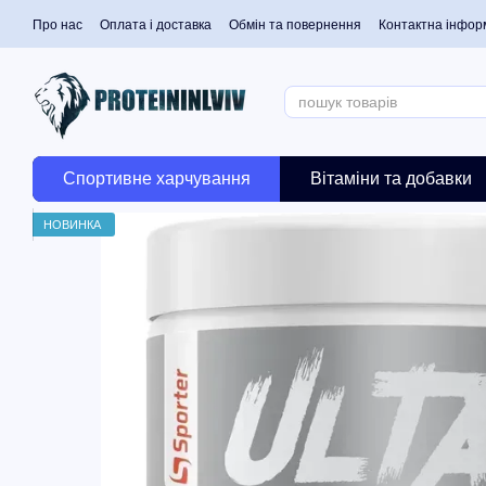
Перейти до основного контенту
Про нас
Оплата і доставка
Обмін та повернення
Контактна інфор
Спортивне харчування
Вітаміни та добавки
НОВИНКА