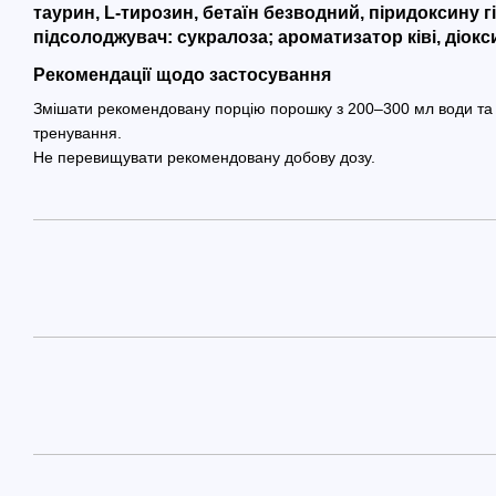
таурин, L-тирозин, бетаїн безводний, піридоксину г
підсолоджувач: сукралоза; ароматизатор ківі, діокс
Рекомендації щодо застосування
Змішати рекомендовану порцію порошку з 200–300 мл води та
тренування.
Не перевищувати рекомендовану добову дозу.