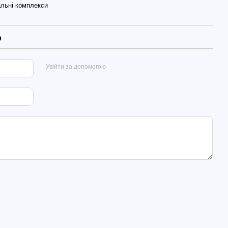
льні комплекси
р
Увійти за допомогою