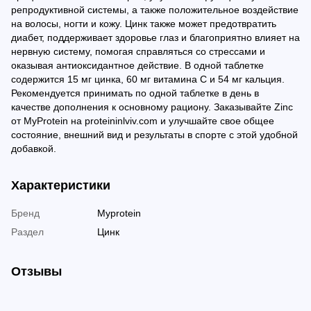
репродуктивной системы, а также положительное воздействие
на волосы, ногти и кожу. Цинк также может предотвратить
диабет, поддерживает здоровье глаз и благоприятно влияет на
нервную систему, помогая справляться со стрессами и
оказывая антиоксидантное действие. В одной таблетке
содержится 15 мг цинка, 60 мг витамина С и 54 мг кальция.
Рекомендуется принимать по одной таблетке в день в
качестве дополнения к основному рациону. Заказывайте Zinc
от MyProtein на proteininlviv.com и улучшайте свое общее
состояние, внешний вид и результаты в спорте с этой удобной
добавкой.
Характеристики
Бренд
Myprotein
Раздел
Цинк
Отзывы