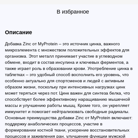
В избранное
Описание
Добавка Zinc от MyProtein – это источник цинка, важного
микроэлемента с множеством положительных эффектов для
организма. Этот металл принимает участие в углеводном
обмене, входит в состав инсулина и ключевых ферментов, а
также играет роль в образовании крови. Употребление цинка в
таблетках – это удобный способ восполнить его уровень, что
особенно актуально для спортсменов и людей с активным
образом жизни, поскольку при интенсивных нагрузках цинк
может теряться через пот. Цинк важен для синтеза белка, что
способствует более эффективному наращиванию мышечной
массы и улучшению работы мышц. Кроме того, он укрепляет
иммунитет и помогает нейтрализовать свободные радикалы.
Основные преимущества добавки Zinc от MyProtein включают:
поддержку анаболических процессов, участие в
формировании костной ткани, ускорение восстановительных
процессов и заживления ран, улучшение функции мужской