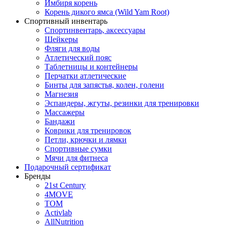
Имбиря корень
Корень дикого ямса (Wild Yam Root)
Спортивный инвентарь
Спортинвентарь, аксессуары
Шейкеры
Фляги для воды
Атлетический пояс
Таблетницы и контейнеры
Перчатки атлетические
Бинты для запястья, колен, голени
Магнезия
Эспандеры, жгуты, резинки для тренировки
Массажеры
Бандажи
Коврики для тренировок
Петли, крючки и лямки
Спортивные сумки
Мячи для фитнеса
Подарочный сертификат
Бренды
21st Century
4MOVE
ТОМ
Activlab
AllNutrition