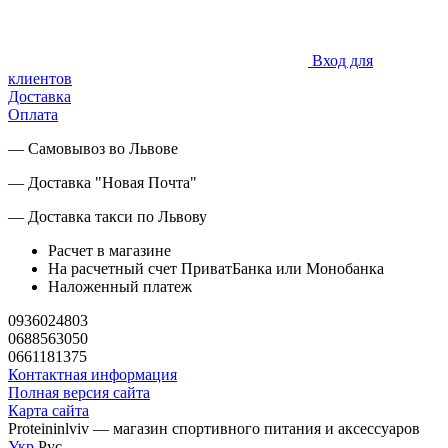
Вход для
клиентов
Доставка
Оплата
— Самовывоз во Львове
— Доставка "Новая Почта"
— Доставка такси по Львову
Расчет в магазине
На расчетный счет ПриватБанка или Монобанка
Наложенный платеж
0936024803
0688563050
0661181375
Контактная информация
Полная версия сайта
Карта сайта
Proteininlviv — магазин спортивного питания и аксессуаров
Укр
Рус