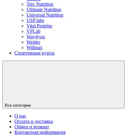
Trec Nutrition
Ultimate Nutrition
Universal Nutrition
USP labs
Vital Proteins
VPLab
Way4you
Weider
Willmax
Спортивные курсы
Все категории
О нас
Оплата и доставка
Обмен и возврат
Контактная информация