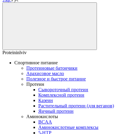
Proteininlviv
Спортивное питание
Протеиновые батончики
Арахисовое масло
Полезное и быстрое питание
Протеин
Сывороточный протеин
Комплексной протеин
Казеин
Растительный протеин (для веганов)
Яичный протеин
Аминокислоты
BCAA
Аминокислотные комплексы
5-HTP