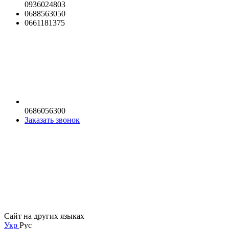
0936024803
0688563050
0661181375
0686056300
Заказать звонок
Сайт на других языках
Укр
Рус