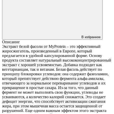
В избранное
Описание
Экстракт белой фасоли от MyProtein – это эффективный
жиросжигатель, произведенный в Европе, который
предлагается в удобной капсулированной форме. Основу
продукта составляет натуральный высококонцентрированный
экстракт с хорошей усвояемостью. Добавка подходит как
вегетарианцам, так и веганам. Белая фасоль действует по
принципу блокировки углеводов: она содержит фазеоламин,
который препятствует действию фермента альфа-амилазы,
отвечающего за нормальное переваривание углеводов и их
превращение в простые сахара. Из-за того, что данный
фермент не может выполнять свои функции, углеводы не
усваиваются, а количество калорий снижается. Это создает
дефицит энергии, что способствует активизации сжигания
жира, при этом мышечная масса остается защищенной от
разрушений. Еще одним важным эффектом этого экстракта