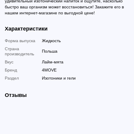
удивительный изотонический напиток и ощутите, насколько
быстро ваш организм может восстановиться! Закажите его в
нашем интернет-магазине по выгодной цене!
Характеристики
Форма выпуска
Жидкость
Страна
Польша
производитель
Вкус
Лайм-мята
Бренд
4MOVE
Раздел
Изотоники и гели
Отзывы