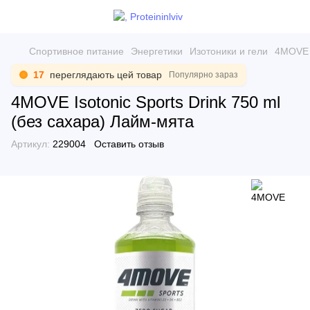
Спортивное питание
Энергетики
Изотоники и гели
4MOVE I
17
переглядають цей товар
Популярно зараз
4MOVE Isotonic Sports Drink 750 ml
(без сахара) Лайм-мята
Артикул:
229004
Оставить отзыв