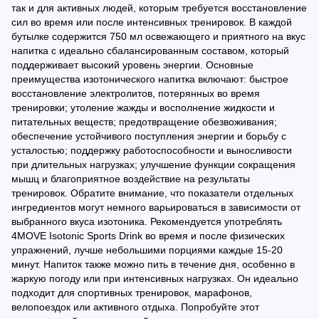
так и для активных людей, которым требуется восстановление
сил во время или после интенсивных тренировок. В каждой
бутылке содержится 750 мл освежающего и приятного на вкус
напитка с идеально сбалансированным составом, который
поддерживает высокий уровень энергии. Основные
преимущества изотонического напитка включают: быстрое
восстановление электролитов, потерянных во время
тренировки; утоление жажды и восполнение жидкости и
питательных веществ; предотвращение обезвоживания;
обеспечение устойчивого поступления энергии и борьбу с
усталостью; поддержку работоспособности и выносливости
при длительных нагрузках; улучшение функции сокращения
мышц и благоприятное воздействие на результаты
тренировок. Обратите внимание, что показатели отдельных
ингредиентов могут немного варьироваться в зависимости от
выбранного вкуса изотоника. Рекомендуется употреблять
4MOVE Isotonic Sports Drink во время и после физических
упражнений, лучше небольшими порциями каждые 15-20
минут. Напиток также можно пить в течение дня, особенно в
жаркую погоду или при интенсивных нагрузках. Он идеально
подходит для спортивных тренировок, марафонов,
велопоездок или активного отдыха. Попробуйте этот