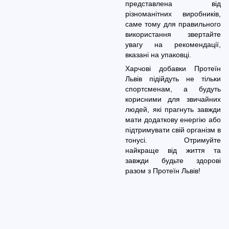
представлена від
різноманітних виробників,
саме тому для правильного
використання звертайте
увагу на рекомендації,
вказані на упаковці.
Харчові добавки Протеїн
Львів підійдуть не тільки
спортсменам, а будуть
корисними для звичайних
людей, які прагнуть завжди
мати додаткову енергію або
підтримувати свій організм в
тонусі. Отримуйте
найкраще від життя та
завжди будьте здорові
разом з Протеїн Львів!