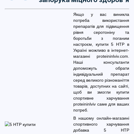
Якщо у вас виникла
потреба використання
препаратів для підвищення
рівня серотоніну та
боротьби з поганим
настроєм, купити 5 HTP в
Україні можливо в інтернет-
магазині proteininlviv.com.
Наші консультанти
допоможуть обрати
індивідуальний препарат
серед великого різноманіття
товарів, доступних на сайті,
щоб ви змогли купити
спортивне харчування
proteininlviv саме для ваших
потреб.
В нашому онлайн-магазині
спортивного харчування
добавка 5 HTP