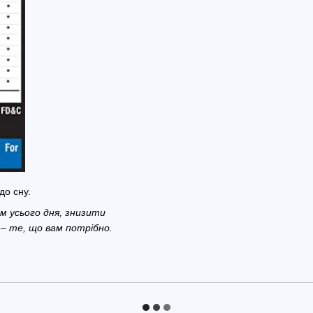
до сну.
м усього дня, знизити
 – те, що вам потрібно.