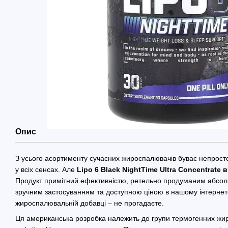
Опис
З усього асортименту сучасних жироспалювачів буває непросто
у всіх сенсах. Але
Lipo 6 Black NightTime Ultra Concentrate в
Продукт примітний ефективністю, ретельно продуманим абсо
зручним застосуванням та доступною ціною в нашому інтернет-м
жироспалювальній добавці – не прогадаєте.
Ця американська розробка належить до групи термогенних жир