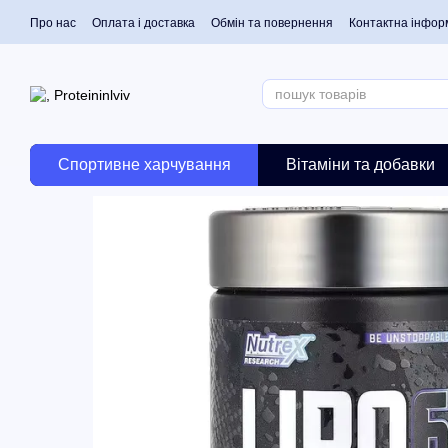
Перейти до основного контенту
Про нас
Оплата і доставка
Обмін та повернення
Контактна інфор
Спортивне харчування
Вітаміни та добавки