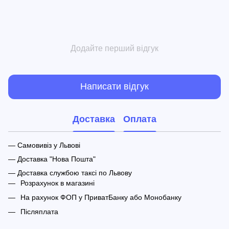
Додайте перший відгук
Написати відгук
Доставка
Оплата
— Самовивіз у Львові
— Доставка "Нова Пошта"
— Доставка службою таксі по Львову
Розрахунок в магазині
На рахунок ФОП у ПриватБанку або Монобанку
Післяплата