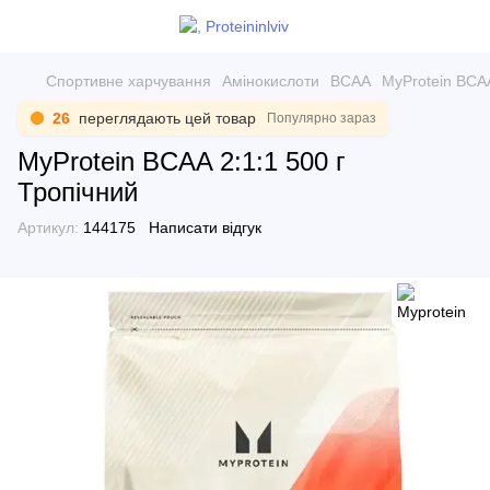
Спортивне харчування
Амінокислоти
BCAA
MyProtein BCAA
26
переглядають цей товар
Популярно зараз
MyProtein BCAA 2:1:1 500 г
Тропічний
Артикул:
144175
Написати відгук